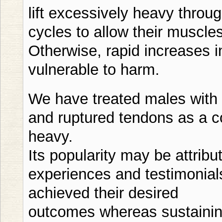
lift excessively heavy throug
cycles to allow their muscle
Otherwise, rapid increases i
vulnerable to harm.
We have treated males with 
and ruptured tendons as a co
heavy.
Its popularity may be attribu
experiences and testimonia
achieved their desired
outcomes whereas sustaining