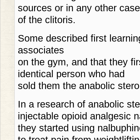
sources or in any other cas
of the clitoris.
Some described first learnin
associates
on the gym, and that they fi
identical person who had
sold them the anabolic stero
In a research of anabolic s
injectable opioid analgesic 
they started using nalbuphi
to treat pain from weightlifti