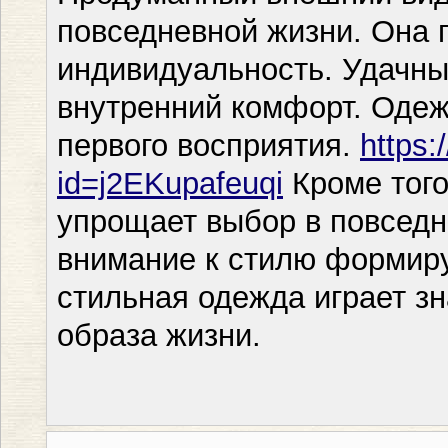
повседневной жизни. Она 
индивидуальность. Удачн
внутренний комфорт. Одеж
первого восприятия.
https:
id=j2EKupafeuqi
Кроме того
упрощает выбор в повседн
внимание к стилю формиру
стильная одежда играет з
образа жизни.