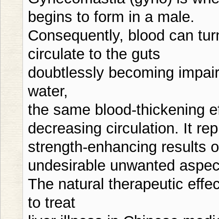
begins to form in a male.
Consequently, blood can turn
circulate to the guts
doubtlessly becoming impai
water,
the same blood-thickening ef
decreasing circulation. It re
strength-enhancing results o
undesirable unwanted aspect
The natural therapeutic eff
to treat