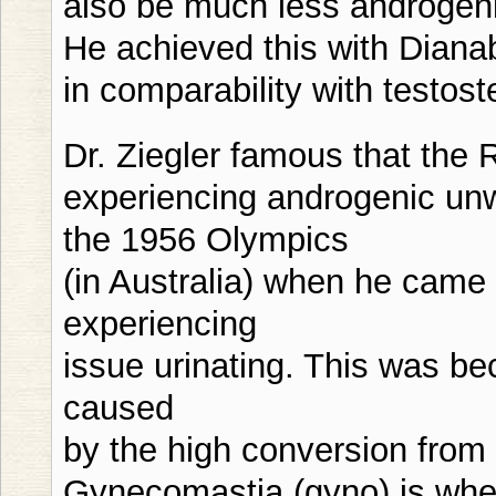
also be much less androgen
He achieved this with Dianab
in comparability with testos
Dr. Ziegler famous that the
experiencing androgenic unw
the 1956 Olympics
(in Australia) when he came
experiencing
issue urinating. This was be
caused
by the high conversion from
Gynecomastia (gyno) is when