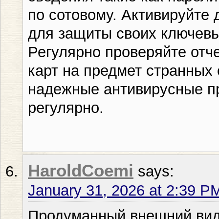
по сотовому. Активируйт
для защиты своих ключевы
Регулярно проверяйте отч
карт на предмет странных
надежные антивирусные п
регулярно.
HaroldCoemi
says:
January 31, 2026 at 2:39 P
Продуманный внешний вид 