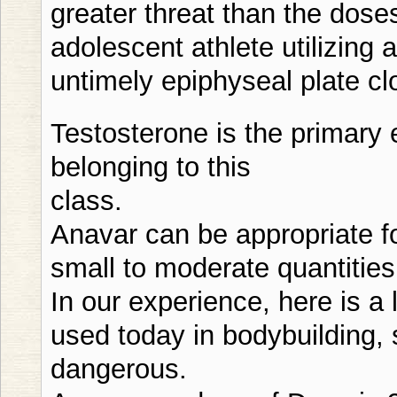
greater threat than the doses
adolescent athlete utilizing 
untimely epiphyseal plate cl
Testosterone is the primar
belonging to this
class.
Anavar can be appropriate fo
small to moderate quantities
In our experience, here is a 
used today in bodybuilding, 
dangerous.