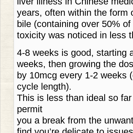
liver illness in Chinese medi
years, often within the form 
bile (containing over 50% of
toxicity was noticed in less 
4-8 weeks is good, starting a
weeks, then growing the do
by 10mcg every 1-2 weeks (
cycle length).
This is less than ideal so fa
permit
you a break from the unwant
find you’re delicate to issues