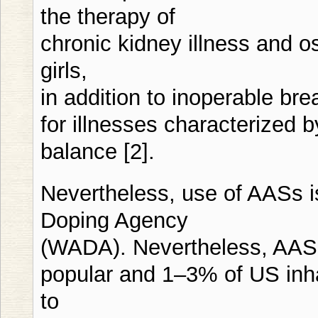
the therapy of
chronic kidney illness and 
girls,
in addition to inoperable bre
for illnesses characterized 
balance [2].
Nevertheless, use of AASs is
Doping Agency
(WADA). Nevertheless, AAS 
popular and 1–3% of US inh
to