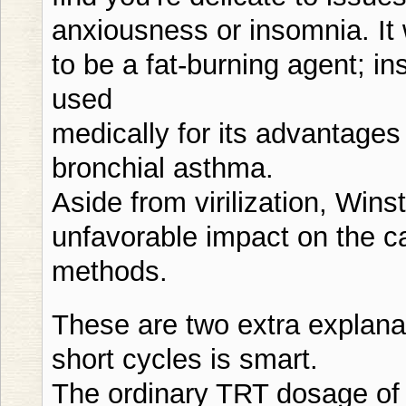
anxiousness or insomnia. I
to be a fat-burning agent; i
used
medically for its advantages f
bronchial asthma.
Aside from virilization, Winst
unfavorable impact on the ca
methods.
These are two extra explanat
short cycles is smart.
The ordinary TRT dosage of 