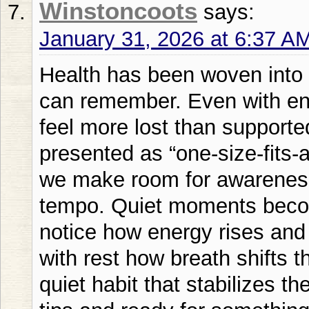
Winstoncoots
says:
January 31, 2026 at 6:37 A
Health has been woven into 
can remember. Even with en
feel more lost than supporte
presented as “one-size-fits-
we make room for awarenes
tempo. Quiet moments becom
notice how energy rises and
with rest how breath shifts
quiet habit that stabilizes th