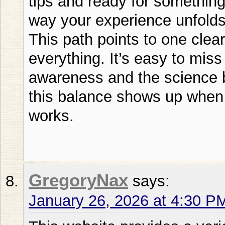
tips and ready for something
way your experience unfolds
This path points to one cle
everything. It’s easy to mis
awareness and the science b
this balance shows up when w
works.
GregoryNax
says:
January 26, 2026 at 4:30 P