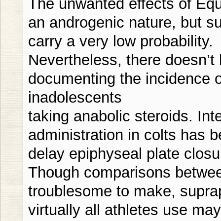
The unwanted effects of Eq
an androgenic nature, but su
carry a very low probability.
Nevertheless, there doesn’t 
documenting the incidence o
inadolescents
taking anabolic steroids. Int
administration in colts has 
delay epiphyseal plate closu
Though comparisons betwee
troublesome to make, supra
virtually all athletes use ma