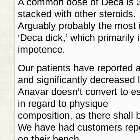
A common dose of Deca is
stacked with other steroids.
Arguably probably the most i
‘Deca dick,’ which primarily 
impotence.
Our patients have reported a
and significantly decreased l
Anavar doesn’t convert to e
in regard to physique
composition, as there shall 
We have had customers repo
on their bench