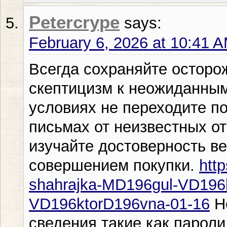
Petercrype
says:
February 6, 2026 at 10:41 
Всегда сохраняйте осторо
скептицизм к неожиданным
условиях не переходите п
письмах от неизвестных о
изучайте достоверность ве
совершением покупки.
http
shahrajka-MD196gul-VD196
VD196ktorD196vna-01-16
Не
сведения такие как пароли