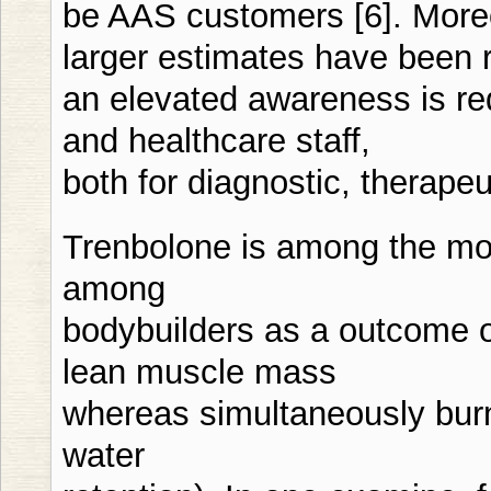
be AAS customers [6]. Moreo
larger estimates have been re
an elevated awareness is re
and healthcare staff,
both for diagnostic, therapeu
Trenbolone is among the mos
among
bodybuilders as a outcome of
lean muscle mass
whereas simultaneously burn
water