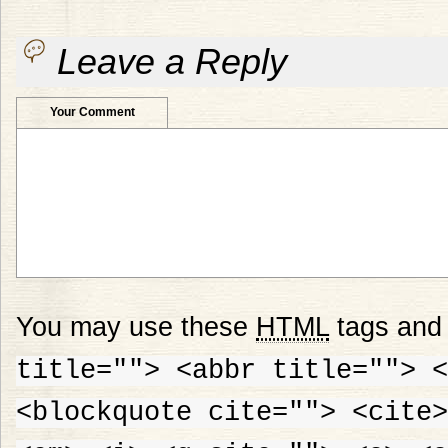
Leave a Reply
Your Comment
You may use these
HTML
tags and 
title=""> <abbr title=""> <
<blockquote cite=""> <cite>