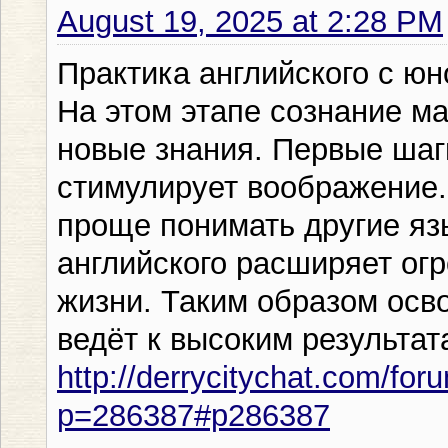
August 19, 2025 at 2:28 PM
Практика английского с юн
На этом этапе сознание м
новые знания. Первые шаг
стимулирует воображение.
проще понимать другие яз
английского расширяет огр
жизни. Таким образом осво
ведёт к высоким результат
http://derrycitychat.com/for
p=286387#p286387