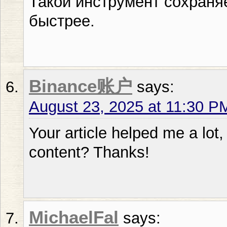
Такой инструмент сохраня
быстрее.
Binance账户
says:
August 23, 2025 at 11:30 P
Your article helped me a lot,
content? Thanks!
MichaelFal
says: