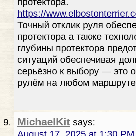
протектора.
https://www.elbostonterrier
Точный отклик руля обесп
протектора а также техно
глубины протектора предо
ситуаций обеспечивая долг
серьёзно к выбору — это 
рулём на любом маршруте
MichaelKit
says:
August 17, 2025 at 1:30 PM