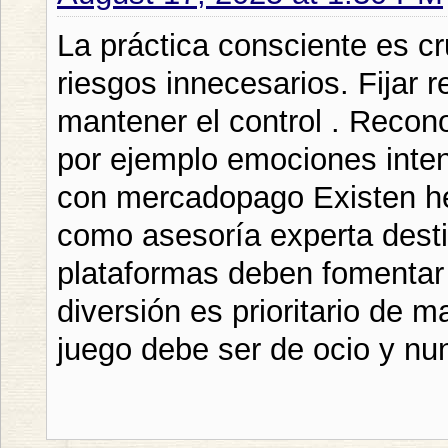
La práctica consciente es cru
riesgos innecesarios. Fijar 
mantener el control . Reco
por ejemplo emociones inten
con mercadopago Existen he
como asesoría experta dest
plataformas deben fomentar
diversión es prioritario de 
juego debe ser de ocio y nu