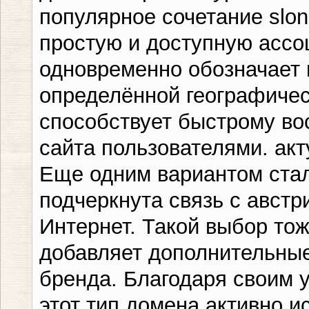
популярное сочетание slon
простую и доступную ассо
одновременно обозначает 
определённой географичес
способствует быстрому в
сайта пользователями. ак
Еще одним вариантом стал 
подчеркнута связь с австр
Интернет. Такой выбор то
добавляет дополнительны
бренда. Благодаря своим 
этот тип домена активно 