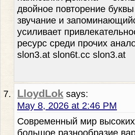
двойное повторение буквы 
звучание и запоминающийс
усиливает привлекательно
ресурс среди прочих анал
slon3.at slon6t.cc slon3.at
LloydLok
says:
May 8, 2026 at 2:46 PM
Современный мир высоких 
большое разнообразие вар