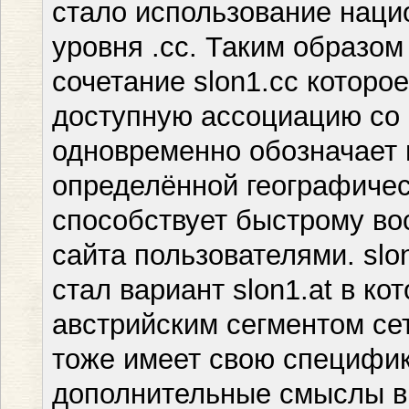
стало использование наци
уровня .cc. Таким образо
сочетание slon1.cc которо
доступную ассоциацию со 
одновременно обозначает 
определённой географичес
способствует быстрому в
сайта пользователями. sl
стал вариант slon1.at в ко
австрийским сегментом се
тоже имеет свою специфик
дополнительные смыслы в