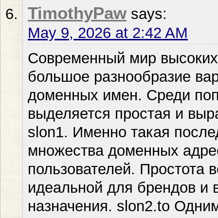
TimothyPaw
says:
May 9, 2026 at 2:42 AM
Современный мир высоких 
большое разнообразие вар
доменных имен. Среди по
выделяется простая и выр
slon1. Именно такая после
множества доменных адре
пользователей. Простота в
идеальной для брендов и 
назначения. slon2.to Одни