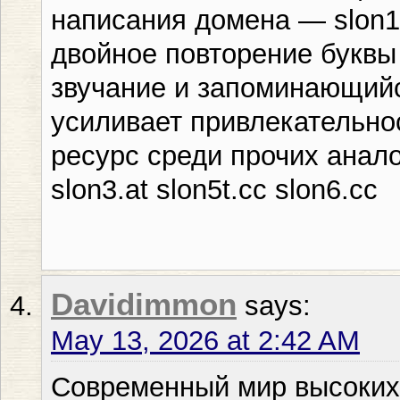
написания домена — slon1
двойное повторение буквы 
звучание и запоминающийс
усиливает привлекательно
ресурс среди прочих анал
slon3.at slon5t.cc slon6.cc
Davidimmon
says:
May 13, 2026 at 2:42 AM
Современный мир высоких 