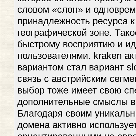
словом «слон» и одноврем
принадлежность ресурса к
географической зоне. Так
быстрому восприятию и и
пользователями. kraken а
вариантом стал вариант sl
связь с австрийским сегме
выбор тоже имеет свою сп
дополнительные смыслы в
Благодаря своим уникальн
домена активно используе