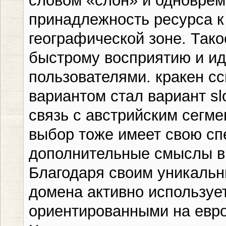
словом «слон» и одноврем
принадлежность ресурса к
географической зоне. Так
быстрому восприятию и и
пользователями. кракен с
вариантом стал вариант sl
связь с австрийским сегме
выбор тоже имеет свою сп
дополнительные смыслы в
Благодаря своим уникальн
домена активно используе
ориентированными на евро