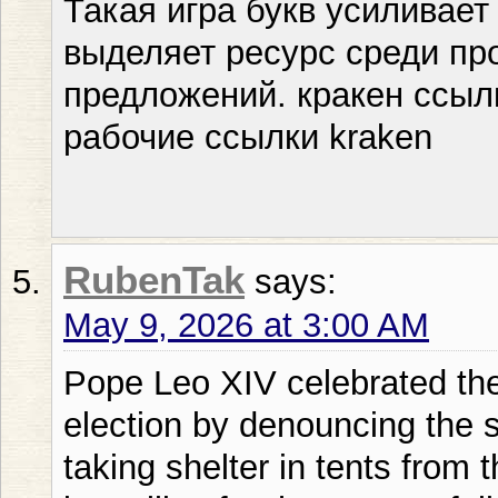
Такая игра букв усиливает
выделяет ресурс среди пр
предложений. кракен ссыл
рабочие ссылки kraken
RubenTak
says:
May 9, 2026 at 3:00 AM
Pope Leo XIV celebrated the 
election by denouncing the s
taking shelter in tents from 