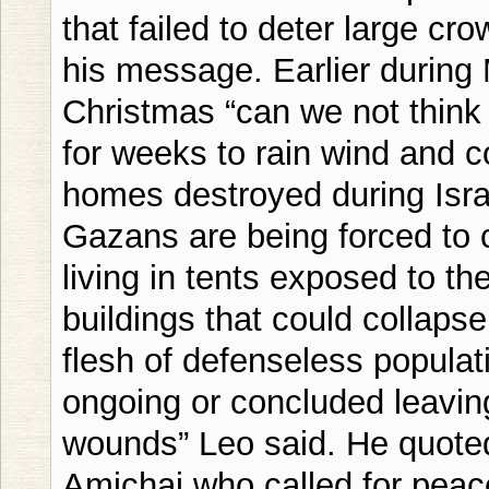
that failed to deter large c
his message. Earlier during
Christmas “can we not think
for weeks to rain wind and 
homes destroyed during Isr
Gazans are being forced to 
living in tents exposed to th
buildings that could collapse
flesh of defenseless popula
ongoing or concluded leavin
wounds” Leo said. He quoted
Amichai who called for peace