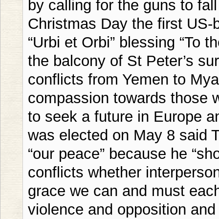
by calling for the guns to fal
Christmas Day the first US-b
“Urbi et Orbi” blessing “To t
the balcony of St Peter’s su
conflicts from Yemen to Mya
compassion towards those w
to seek a future in Europe 
was elected on May 8 said T
“our peace” because he “sh
conflicts whether interperson
grace we can and must each 
violence and opposition and