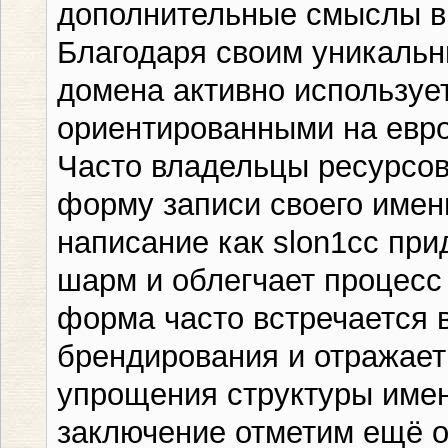
дополнительные смыслы в
Благодаря своим уникальн
домена активно используе
ориентированными на евро
Часто владельцы ресурсо
форму записи своего имен
написание как slon1cc пр
шарм и облегчает процесс
форма часто встречается 
брендирования и отражае
упрощения структуры имено
заключение отметим ещё о