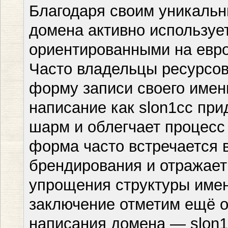
Благодаря своим уникальн
домена активно используе
ориентированными на евро
Часто владельцы ресурсо
форму записи своего имен
написание как slon1cc пр
шарм и облегчает процесс
форма часто встречается 
брендирования и отражае
упрощения структуры имен
заключение отметим ещё о
написания домена — slon1