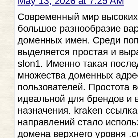
May 13, 2026 at 7:25 AM
Современный мир высоких 
большое разнообразие вар
доменных имен. Среди по
выделяется простая и выр
slon1. Именно такая после
множества доменных адре
пользователей. Простота в
идеальной для брендов и 
назначения. kraken ссылк
направлений стало исполь
домена верхнего уровня .c