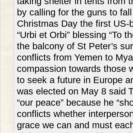
taking shelter in tents from 
by calling for the guns to fal
Christmas Day the first US-b
“Urbi et Orbi” blessing “To t
the balcony of St Peter’s su
conflicts from Yemen to Mya
compassion towards those w
to seek a future in Europe 
was elected on May 8 said T
“our peace” because he “sh
conflicts whether interperson
grace we can and must each 