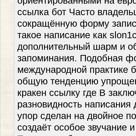
ориентированными на евро
ссылка бот Часто владель
сокращённую форму записи
такое написание как slon1
дополнительный шарм и об
запоминания. Подобная фо
международной практике б
общую тенденцию упрощен
кракен ссылку где В закл
разновидность написания 
упор сделан на двойное по
создаёт особое звучание 