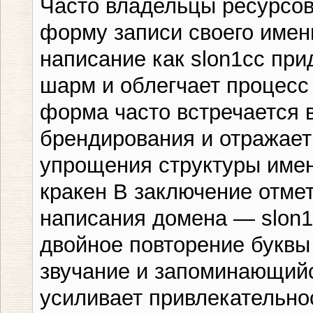
Часто владельцы ресурсо
форму записи своего имен
написание как slon1cc пр
шарм и облегчает процесс
форма часто встречается 
брендирования и отражае
упрощения структуры имен
кракен В заключение отме
написания домена — slon1
двойное повторение буквы 
звучание и запоминающийс
усиливает привлекательно