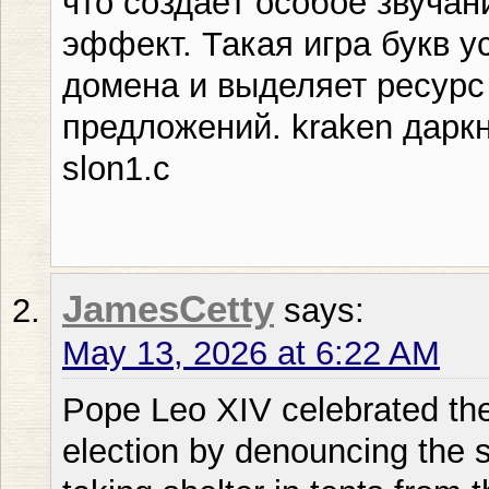
что создаёт особое звуча
эффект. Такая игра букв у
домена и выделяет ресурс
предложений. kraken дарк
slon1.c
JamesCetty
says:
May 13, 2026 at 6:22 AM
Pope Leo XIV celebrated the 
election by denouncing the s