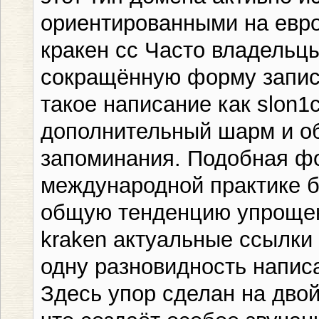
ориентированными на евро
кракен cc Часто владельц
сокращённую форму записи
такое написание как slon1
дополнительный шарм и об
запоминания. Подобная фо
международной практике б
общую тенденцию упрощен
kraken актуальные ссылки
одну разновидность напис
Здесь упор сделан на дво