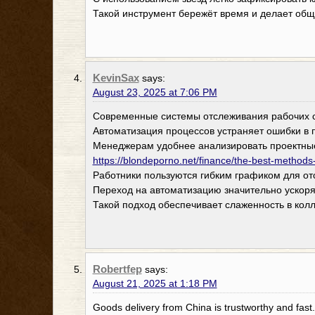
Такой инструмент бережёт время и делает общ
KevinSax
says:
August 23, 2025 at 7:06 PM
Современные системы отслеживания рабочих с
Автоматизация процессов устраняет ошибки в 
Менеджерам удобнее анализировать проектные
https://blondeporno.net/finance/the-best-methods-
Работники пользуются гибким графиком для от
Переход на автоматизацию значительно ускоря
Такой подход обеспечивает слаженность в колл
Robertfep
says:
August 21, 2025 at 1:18 PM
Goods delivery from China is trustworthy and fast.