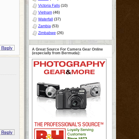
Victoria Falls
(10)
Vietnam
(46)
Waterfall
(37)
Zambia
(53)
Zimbabwe
(26)
Reply
A Great Source For Camera Gear Online
(especially from Bermuda):
Reply