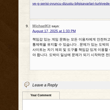
ve-g-serisi-oyuncu-dizustu-bilgisayarlari-turkiyed
MichaelKit
says:
August 17, 2025 at 1:33 PM
책임감 있는 게임 문화는 모든 이용자에게 안전하고
통제력을 유지할 수 있습니다 . 문제가 있는 도박의
사이트는 자기 제외 및 도구를 책임감 있게 이용할
야 합니다. 도박이 일상에 문제가 되기 시작하면 전
Leave a Reply
Your Comment