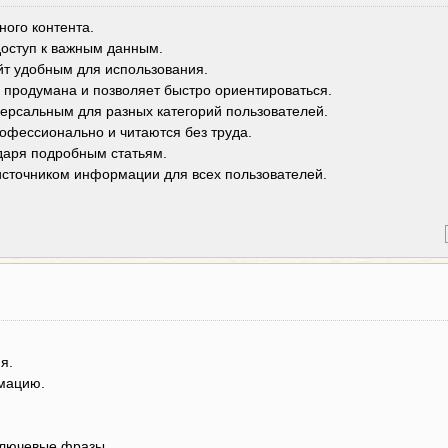
ого контента.
доступ к важным данным.
йт удобным для использования.
о продумана и позволяет быстро ориентироваться.
ерсальным для разных категорий пользователей.
офессионально и читаются без труда.
даря подробным статьям.
 источником информации для всех пользователей.
я.
мацию.
ключевые фразы.