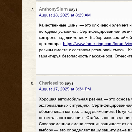
AnthonySlurn
says:
August 18, 2025 at 8:29 AM
Качественные шины — это ключевой элемент н
погодных условиях . Сертифицированная рези
контроль над движением. Выбор износостойкой
протектора.
https://www.fame-ring.com/forum/vi
резины вместе с составом резиновой смеси . 
гарантируя безопасность пассажиров. Отнесите
Charleselito
says:
August 17, 2025 at 3:34 PM
Хорошая автомобильная резина — это основа 
экстремальных ситуациях. Сертифицированная
обеспечивая контроль над движением. Покупка
оптимального качения . Стабильное поведение
Своевременная смена сезонки защищает от ава
выбору — это определяет вашу защиту даже в 