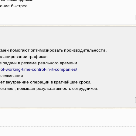
ение быстрее.
мен помогают оптимизировать производительности .
планировании графиков.
 задачи в режиме реального времени .
of-working-time-control-in-it-companies/
слеживания .
ет внутренние операции в кратчайшие сроки.
ективе , повышая результативность сотрудников.