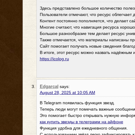
Здесь представлено большое количество полезн
Пользователи отмечают, что ресурс облегчает 
Контент постоянно пополняется, что делает са
Многие считают, что навигация ресурса хорош
Большое разнообразие тем делает ресурс унив
Также отмечается, что материалы написаны пр
Сайт помогает получать новые сведения благо
В итоге, этот ресурс можно назвать надёжным
https://icolog.ru
Edgarcal
says:
August 28, 2025 at 10:05 AM
В Telegram появилась функция звезд.
Теперь люди могут помечать важные сообщени
Это помогает быстро открывать нужную инфор
как купить звезды в телеграмм на айфоне
Функция удобна для ежедневного общения.
С использованием звёзд легко зафиксировать 