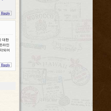
Reply
에 대한
 온라인
생각되어
Reply